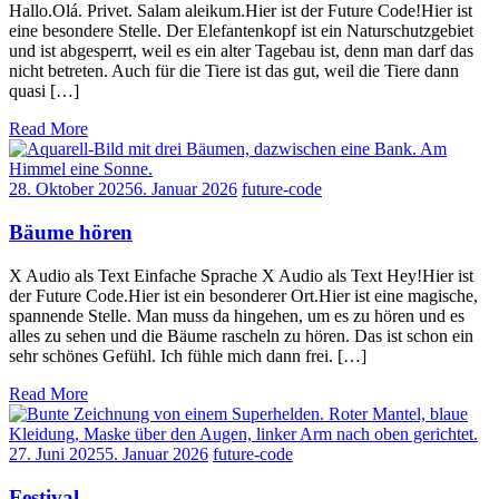
Hallo.Olá. Privet. Salam aleikum.Hier ist der Future Code!Hier ist
eine besondere Stelle. Der Elefantenkopf ist ein Naturschutzgebiet
und ist abgesperrt, weil es ein alter Tagebau ist, denn man darf das
nicht betreten. Auch für die Tiere ist das gut, weil die Tiere dann
quasi […]
Read More
28. Oktober 2025
6. Januar 2026
future-code
Bäume hören
X Audio als Text Einfache Sprache X Audio als Text Hey!Hier ist
der Future Code.Hier ist ein besonderer Ort.Hier ist eine magische,
spannende Stelle. Man muss da hingehen, um es zu hören und es
alles zu sehen und die Bäume rascheln zu hören. Das ist schon ein
sehr schönes Gefühl. Ich fühle mich dann frei. […]
Read More
27. Juni 2025
5. Januar 2026
future-code
Festival