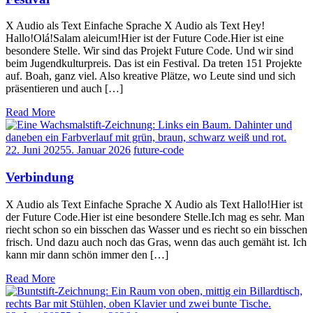
X Audio als Text Einfache Sprache X Audio als Text Hey!
Hallo!Olá!Salam aleicum!Hier ist der Future Code.Hier ist eine
besondere Stelle. Wir sind das Projekt Future Code. Und wir sind
beim Jugendkulturpreis. Das ist ein Festival. Da treten 151 Projekte
auf. Boah, ganz viel. Also kreative Plätze, wo Leute sind und sich
präsentieren und auch […]
Read More
22. Juni 2025
5. Januar 2026
future-code
Verbindung
X Audio als Text Einfache Sprache X Audio als Text Hallo!Hier ist
der Future Code.Hier ist eine besondere Stelle.Ich mag es sehr. Man
riecht schon so ein bisschen das Wasser und es riecht so ein bisschen
frisch. Und dazu auch noch das Gras, wenn das auch gemäht ist. Ich
kann mir dann schön immer den […]
Read More