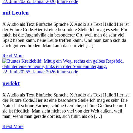
22. Juni 2025
5. Januar 2026
future-code
mit Leuten
X Audio als Text Einfache Sprache X Audio als Text Hallo!Hier ist
der Future Code.Hier ist eine besondere Stelle.Ich mag es sehr. Für
mich ist die Jugendvilla ein besonderer Ort, weil man da sehr viel
Spaß haben kann, neue Leute treffen kann. Und man kann sich da
auch gut verabreden. Man kann da sehr viel […]
Read More
22. Juni 2025
5. Januar 2026
future-code
perfekt
X Audio als Text Einfache Sprache X Audio als Text Hallo!Hier ist
der Future Code.Hier ist eine besondere Stelle.Ich mag es sehr. Die
Natur hat schöne Farben, schöne Gerüche, schöne Geräusche und
sie ist friedlich. Man sieht nicht so viel von der Welt außen, weil
man, wenn man gerade dort ist, sich fühlt, als ob […]
Read More