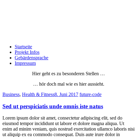
Startseite
Projekt Infos
Gebärdensprache
Impressum
Hier geht es zu besonderen Stellen …
… hör doch mal wie es hier aussieht.
Business
,
Health & Fitness
8. Juni 2017
future-code
Sed ut perspiciatis unde omnis iste natus
Lorem ipsum dolor sit amet, consectetur adipiscing elit, sed do
eiusmod tempor incididunt ut labore et dolore magna aliqua. Ut
enim ad minim veniam, quis nostrud exercitation ullamco laboris nisi
ut aliquip ex ea commodo consequat. Duis aute irure dolor in